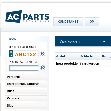
KUNDTJÄNST
OM
Varukorgen
»
Antal
Artikelnr
Kateg
Inga produkter i varukorgen
Personbil
Entreprenad / Lantbruk
Buss
Värmare
Släp