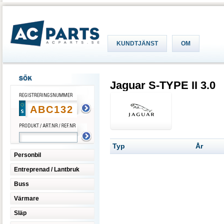
KUNDTJÄNST
OM
Jaguar S-TYPE II 3.0
Typ
År
Personbil
Entreprenad / Lantbruk
Buss
Värmare
Släp