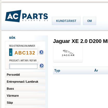
KUNDTJÄNST
OM
Jaguar XE 2.0 D200
Typ
År
Personbil
Entreprenad / Lantbruk
Buss
Värmare
Släp