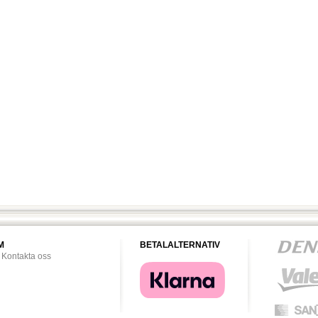
M
BETALALTERNATIV
Kontakta oss