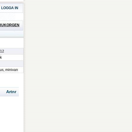
LOGGA IN
RUKORGEN
.12
k
us, minivan
Artnr