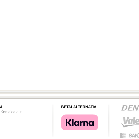
M
BETALALTERNATIV
Kontakta oss