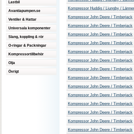
Lastbil
Kompressor Huddig / Ljungby / Lännen /
Avantiapumpen.se
Kompressor John Deere / Timberjack
Ventiler & Hattar
Kompressor John Deere / Timberjack
Universala komponenter
Kompressor John Deere / Timberjack
Slang, koppling & rör
Kompressor John Deere / Timberjack
O-ringar & Packningar
Kompressor John Deere / Timberjack
Kompressortillbehör
Kompressor John Deere / Timberjack
Olja
Kompressor John Deere / Timberjack
Övrigt
Kompressor John Deere / Timberjack
Kompressor John Deere / Timberjack
Kompressor John Deere / Timberjack
Kompressor John Deere / Timberjack
Kompressor John Deere / Timberjack
Kompressor John Deere / Timberjack
Kompressor John Deere / Timberjack