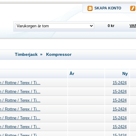
SKAPA KONTO
0 kr
VA
Timberjack » Kompressor
År
Ny
 Rottne / Terex / Ti...
15-2424
 Rottne / Terex / Ti...
15-2424
 Rottne / Terex / Ti...
15-2424
 Rottne / Terex / Ti...
15-2424
 Rottne / Terex / Ti...
15-2424
 Rottne / Terex / Ti...
15-2424
 Rottne / Terex / Ti...
15-2424