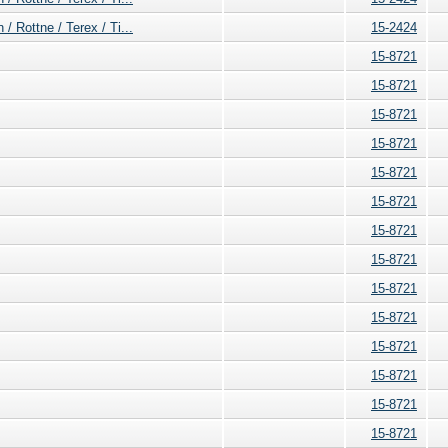
 Rottne / Terex / Ti...
15-2424
15-8721
15-8721
15-8721
15-8721
15-8721
15-8721
15-8721
15-8721
15-8721
15-8721
15-8721
15-8721
15-8721
15-8721