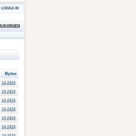
LOGGA IN
RUKORGEN
Bytes
14-2424
14-2424
14-2424
14-2424
14-2424
14-2424
14-2424