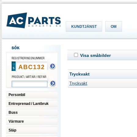
KUNDTJÄNST
OM
Visa småbilder
Tryckvakt
Tryckvakt
Personbil
Entreprenad / Lantbruk
Buss
Värmare
Släp