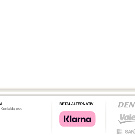
M
BETALALTERNATIV
Kontakta oss