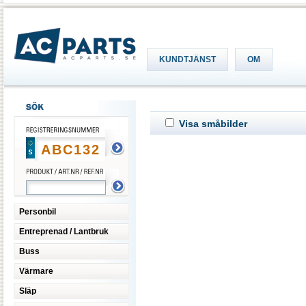
KUNDTJÄNST
OM
Visa småbilder
Personbil
Entreprenad / Lantbruk
Buss
Värmare
Släp