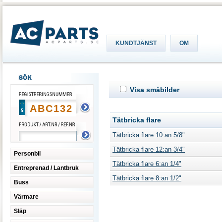
KUNDTJÄNST
OM
Visa småbilder
Tätbricka flare
Tätbricka flare 10:an 5/8"
Tätbricka flare 12:an 3/4"
Personbil
Tätbricka flare 6:an 1/4"
Entreprenad / Lantbruk
Tätbricka flare 8:an 1/2"
Buss
Värmare
Släp