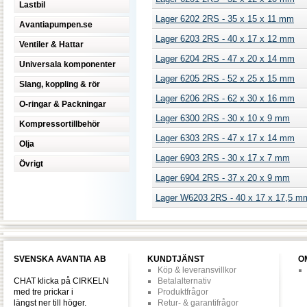
Lastbil
Lager 6202 2RS - 35 x 15 x 11 mm
Avantiapumpen.se
Lager 6203 2RS - 40 x 17 x 12 mm
Ventiler & Hattar
Lager 6204 2RS - 47 x 20 x 14 mm
Universala komponenter
Lager 6205 2RS - 52 x 25 x 15 mm
Slang, koppling & rör
Lager 6206 2RS - 62 x 30 x 16 mm
O-ringar & Packningar
Lager 6300 2RS - 30 x 10 x 9 mm
Kompressortillbehör
Lager 6303 2RS - 47 x 17 x 14 mm
Olja
Lager 6903 2RS - 30 x 17 x 7 mm
Övrigt
Lager 6904 2RS - 37 x 20 x 9 mm
Lager W6203 2RS - 40 x 17 x 17,5 m
SVENSKA AVANTIA AB
KUNDTJÄNST
O
Köp & leveransvillkor
CHAT klicka på CIRKELN
Betalalternativ
med tre prickar i
Produktfrågor
längst ner till höger.
Retur- & garantifrågor