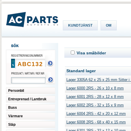
KUNDTJÄNST
OM
Visa småbilder
Standard lager
Lager 3305A 62 x 25 x 25 mm Sitter i 
Lager 6000 2RS - 26 x 10 x 8 mm
Personbil
Lager 6001 2RS - 28 x 12 x 8 mm
Entreprenad / Lantbruk
Lager 6002 2RS - 32 x 15 x 9 mm
Buss
Lager 6004 2RS - 42 x 20 x 12 mm
Värmare
Lager 6008 2RS - 68 x 40 x 15 mm
Släp
Lager 6201 2RS - 32 x 12 x 10 mm