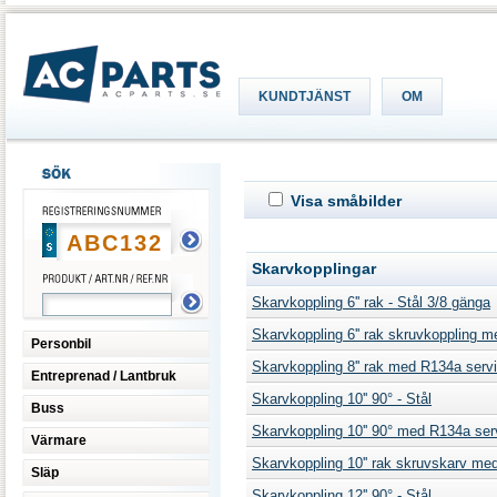
KUNDTJÄNST
OM
Visa småbilder
Skarvkopplingar
Skarvkoppling 6'' rak - Stål 3/8 gänga
Skarvkoppling 6'' rak skruvkoppling m
Personbil
Skarvkoppling 8'' rak med R134a servi
Entreprenad / Lantbruk
Skarvkoppling 10'' 90° - Stål
Buss
Skarvkoppling 10'' 90° med R134a serv
Värmare
Skarvkoppling 10'' rak skruvskarv med
Släp
Skarvkoppling 12'' 90° - Stål