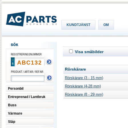
KUNDTJÄNST
OM
Visa småbilder
Rörskärare
Rörskärare (3 - 15 mm)
Rörskärare (4-28 mm)
Personbil
Rörskärare (8 - 29 mm)
Entreprenad / Lantbruk
Buss
Värmare
Släp