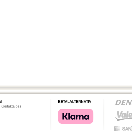
M
BETALALTERNATIV
Kontakta oss