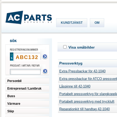
KUNDTJÄNST
OM
Visa småbilder
Pressverktyg
Extra Pressbackar för 42-1040
Extra pressbackar för ATCO pressverkt
Personbil
Låspinne till 42-1040
Entreprenad / Lantbruk
Portabelt pressverktyg för slangkoppl
Buss
Portabelt pressverktyg med tryckluft
Värmare
Reparationkit till handtag 42-1040
Släp