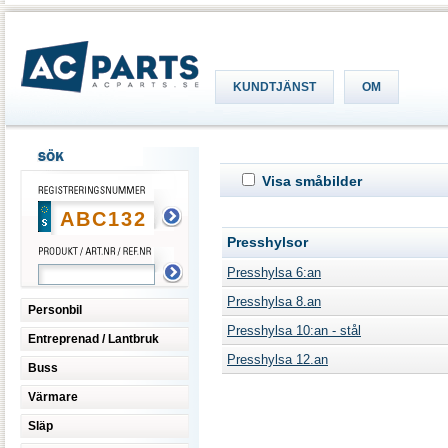
KUNDTJÄNST
OM
Visa småbilder
Presshylsor
Presshylsa 6:an
Presshylsa 8.an
Personbil
Presshylsa 10:an - stål
Entreprenad / Lantbruk
Presshylsa 12.an
Buss
Värmare
Släp