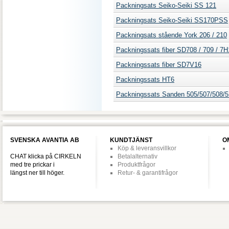
Packningsats Seiko-Seiki SS 121
Packningsats Seiko-Seiki SS170PSS
Packningsats stående York 206 / 210
Packningssats fiber SD708 / 709 / 7H
Packningssats fiber SD7V16
Packningssats HT6
Packningssats Sanden 505/507/508/
SVENSKA AVANTIA AB
KUNDTJÄNST
O
Köp & leveransvillkor
CHAT klicka på CIRKELN
Betalalternativ
med tre prickar i
Produktfrågor
längst ner till höger.
Retur- & garantifrågor