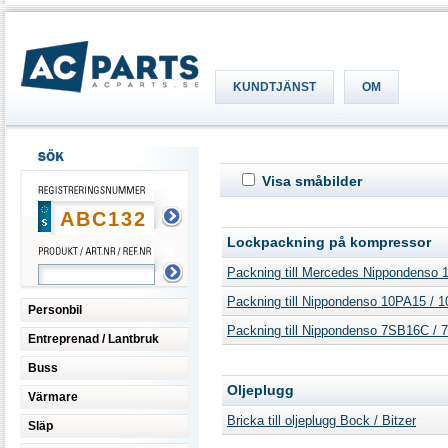
KUNDTJÄNST
OM
Visa småbilder
Lockpackning på kompressor
Packning till Mercedes Nippondenso
Packning till Nippondenso 10PA15 / 
Personbil
Packning till Nippondenso 7SB16C /
Entreprenad / Lantbruk
Buss
Oljeplugg
Värmare
Bricka till oljeplugg Bock / Bitzer
Släp