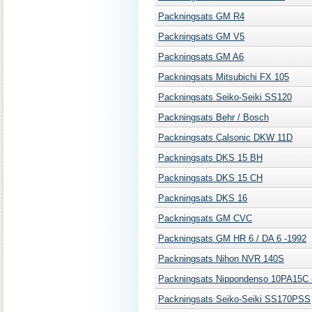
Packningsats GM R4
Packningsats GM V5
Packningsats GM A6
Packningsats Mitsubichi FX 105
Packningsats Seiko-Seiki SS120
Packningsats Behr / Bosch
Packningsats Calsonic DKW 11D
Packningsats DKS 15 BH
Packningsats DKS 15 CH
Packningsats DKS 16
Packningsats GM CVC
Packningsats GM HR 6 / DA 6 -1992
Packningsats Nihon NVR 140S
Packningsats Nippondenso 10PA15C 
Packningsats Seiko-Seiki SS170PSS