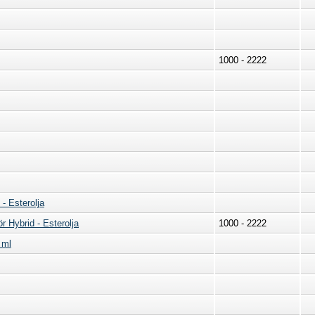
1000 - 2222
- Esterolja
r Hybrid - Esterolja
1000 - 2222
 ml