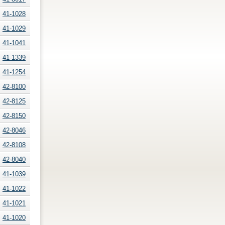
41-1028
41-1029
41-1041
41-1339
41-1254
42-8100
42-8125
42-8150
42-8046
42-8108
42-8040
41-1039
41-1022
41-1021
41-1020