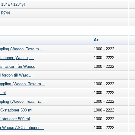
- 134a / 1234yf
r R744
År
ppling (Waeco, Texa m...
1000 - 2222
stationer (Waeco, ...
1000 - 2222
elsflaskor från Waeco
1000 - 2222
d fordon till Waec...
oppling (Waeco, Texa m...
1000 - 2222
0 ml
1000 - 2222
ppling (Waeco, Texa m....
1000 - 2222
C-stationer 500 ml
1000 - 2222
-stationer 500 ml
1000 - 2222
a Waeco ASC-stationer ...
1000 - 2222