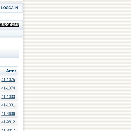
LOGGA IN
RUKORGEN
Artnr
41-1075
41-1074
41-1033
41-1031
41-4636
41-9812
41-8017