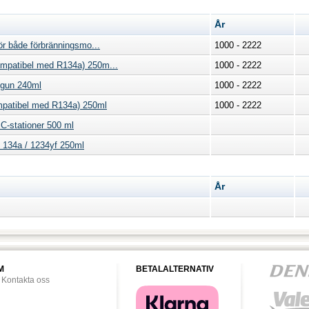
År
ör både förbränningsmo...
1000 - 2222
mpatibel med R134a) 250m...
1000 - 2222
otgun 240ml
1000 - 2222
patibel med R134a) 250ml
1000 - 2222
C-stationer 500 ml
- 134a / 1234yf 250ml
År
M
BETALALTERNATIV
Kontakta oss