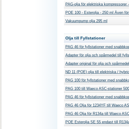
PAG-olja för elektriska kompressorer 
POE 100 - Esterolja - 250 ml Även fö
Vakuumpump olja 295 ml
Olja till Fyllstationer
PAG 46 för fyllstationer med snabbko
Adapter för olja och spårmedel till fyll
Adapter original för olja och spårmed
ND 11 (POE) olja till elektriska / hybri
PAG 100 för fyllstationer med snabbk
PAG 100 till Waeco ASC-stationer 50
PAG 46 för fyllstationer med snabbko
PAG 46 Olja för 1234YF till Waeco AS
PAG 46 Olja för R134a till Waeco ASC
POE Esterolja SE 55 endast till R134