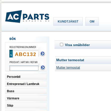
KUNDTJÄNST
OM
Visa småbilder
Mutter termostat
Mutter termostat
Personbil
Entreprenad / Lantbruk
Buss
Värmare
Släp