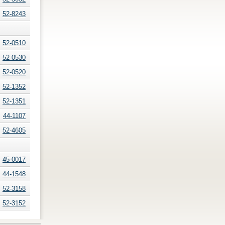
52-8243
52-0510
52-0530
52-0520
52-1352
52-1351
44-1107
52-4605
45-0017
44-1548
52-3158
52-3152