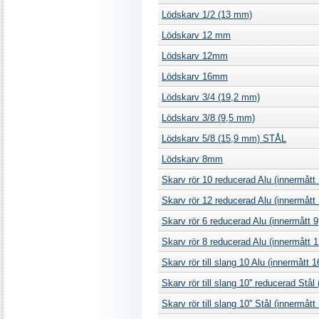
Lödskarv 1/2 (13 mm)
Lödskarv 12 mm
Lödskarv 12mm
Lödskarv 16mm
Lödskarv 3/4 (19,2 mm)
Lödskarv 3/8 (9,5 mm)
Lödskarv 5/8 (15,9 mm) STÅL
Lödskarv 8mm
Skarv rör 10 reducerad Alu (innermå
Skarv rör 12 reducerad Alu (innermåt
Skarv rör 6 reducerad Alu (innermått
Skarv rör 8 reducerad Alu (innermått
Skarv rör till slang 10 Alu (innermåt
Skarv rör till slang 10'' reducerad Stål
Skarv rör till slang 10'' Stål (innerm