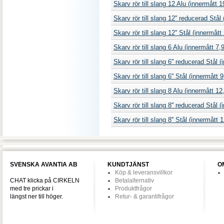
Skarv rör till slang 12 Alu (innermåt
Skarv rör till slang 12'' reducerad Stål
Skarv rör till slang 12'' Stål (innerm
Skarv rör till slang 6 Alu (innermått
Skarv rör till slang 6'' reducerad Stål 
Skarv rör till slang 6'' Stål (innermå
Skarv rör till slang 8 Alu (innermått
Skarv rör till slang 8'' reducerad Stål 
Skarv rör till slang 8'' Stål (innermåt
SVENSKA AVANTIA AB
KUNDTJÄNST
O
Köp & leveransvillkor
CHAT klicka på CIRKELN
Betalalternativ
med tre prickar i
Produktfrågor
längst ner till höger.
Retur- & garantifrågor