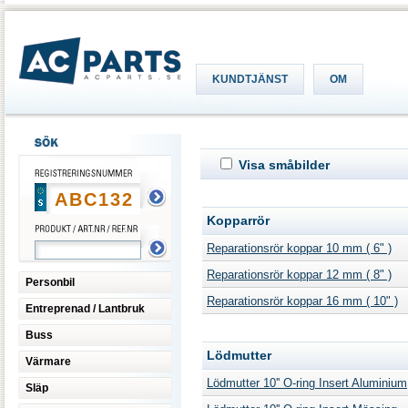
KUNDTJÄNST
OM
Visa småbilder
Kopparrör
Reparationsrör koppar 10 mm ( 6" )
Reparationsrör koppar 12 mm ( 8" )
Personbil
Reparationsrör koppar 16 mm ( 10" )
Entreprenad / Lantbruk
Buss
Lödmutter
Värmare
Lödmutter 10'' O-ring Insert Aluminium
Släp