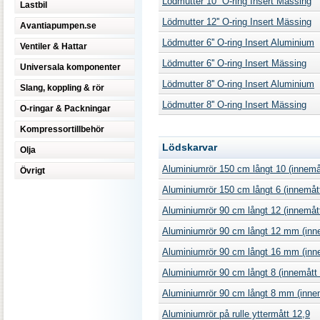
Lödmutter 10'' O-ring Insert Mässing
Lastbil
Lödmutter 12'' O-ring Insert Mässing
Avantiapumpen.se
Lödmutter 6'' O-ring Insert Aluminium
Ventiler & Hattar
Lödmutter 6'' O-ring Insert Mässing
Universala komponenter
Lödmutter 8'' O-ring Insert Aluminium
Slang, koppling & rör
Lödmutter 8'' O-ring Insert Mässing
O-ringar & Packningar
Kompressortillbehör
Lödskarvar
Olja
Aluminiumrör 150 cm långt 10 (innemå
Övrigt
Aluminiumrör 150 cm långt 6 (innemåt
Aluminiumrör 90 cm långt 12 (innemåt
Aluminiumrör 90 cm långt 12 mm (inn
Aluminiumrör 90 cm långt 16 mm (inn
Aluminiumrör 90 cm långt 8 (innemått
Aluminiumrör 90 cm långt 8 mm (inne
Aluminiumrör på rulle yttermått 12,9