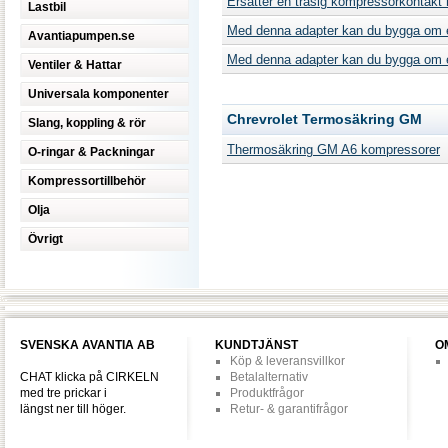
Ersätter en trasig kompressorkontakt 
Lastbil
Med denna adapter kan du bygga om 
Avantiapumpen.se
Med denna adapter kan du bygga om 
Ventiler & Hattar
Universala komponenter
Chrevrolet Termosäkring GM
Slang, koppling & rör
Thermosäkring GM A6 kompressorer
O-ringar & Packningar
Kompressortillbehör
Olja
Övrigt
SVENSKA AVANTIA AB
KUNDTJÄNST
O
Köp & leveransvillkor
CHAT klicka på CIRKELN
Betalalternativ
med tre prickar i
Produktfrågor
längst ner till höger.
Retur- & garantifrågor