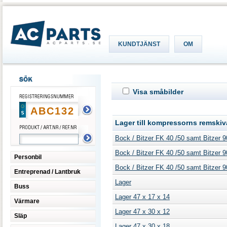
KUNDTJÄNST
OM
Visa småbilder
Lager till kompressorns remskiv
Bock / Bitzer FK 40 /50 samt Bitzer 
Bock / Bitzer FK 40 /50 samt Bitzer 
Personbil
Bock / Bitzer FK 40 /50 samt Bitzer 
Entreprenad / Lantbruk
Lager
Buss
Lager 47 x 17 x 14
Värmare
Lager 47 x 30 x 12
Släp
Lager 47 x 30 x 18