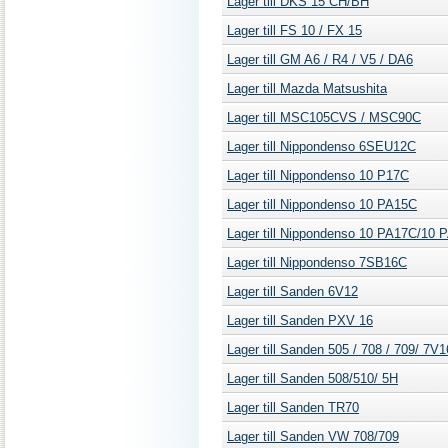
Lager till DKS 15 CH/BH
Lager till FS 10 / FX 15
Lager till GM A6 / R4 / V5 / DA6
Lager till Mazda Matsushita
Lager till MSC105CVS / MSC90C
Lager till Nippondenso 6SEU12C
Lager till Nippondenso 10 P17C
Lager till Nippondenso 10 PA15C
Lager till Nippondenso 10 PA17C/10 
Lager till Nippondenso 7SB16C
Lager till Sanden 6V12
Lager till Sanden PXV 16
Lager till Sanden 505 / 708 / 709/ 7V
Lager till Sanden 508/510/ 5H
Lager till Sanden TR70
Lager till Sanden VW 708/709