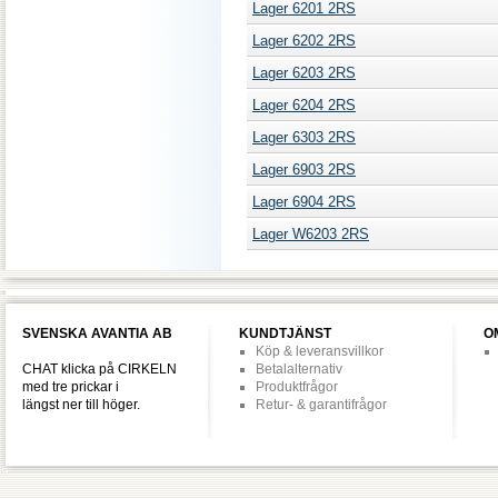
Lager 6201 2RS
Lager 6202 2RS
Lager 6203 2RS
Lager 6204 2RS
Lager 6303 2RS
Lager 6903 2RS
Lager 6904 2RS
Lager W6203 2RS
SVENSKA AVANTIA AB
KUNDTJÄNST
O
Köp & leveransvillkor
CHAT klicka på CIRKELN
Betalalternativ
med tre prickar i
Produktfrågor
längst ner till höger.
Retur- & garantifrågor