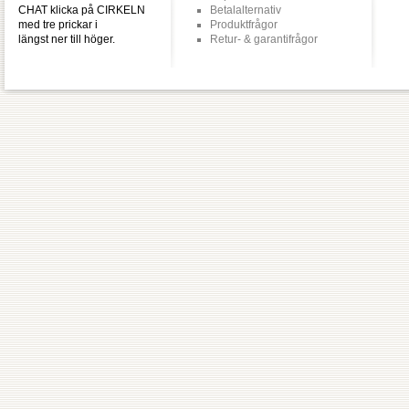
CHAT klicka på CIRKELN
Betalalternativ
med tre prickar i
Produktfrågor
längst ner till höger.
Retur- & garantifrågor