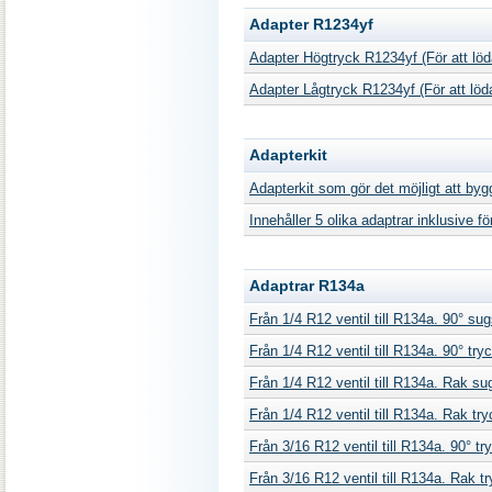
Adapter R1234yf
Adapter Högtryck R1234yf (För att löd
Adapter Lågtryck R1234yf (För att löd
Adapterkit
Adapterkit som gör det möjligt att b
Innehåller 5 olika adaptrar inklusive f
Adaptrar R134a
Från 1/4 R12 ventil till R134a. 90° s
Från 1/4 R12 ventil till R134a. 90° tr
Från 1/4 R12 ventil till R134a. Rak s
Från 1/4 R12 ventil till R134a. Rak t
Från 3/16 R12 ventil till R134a. 90° 
Från 3/16 R12 ventil till R134a. Rak 