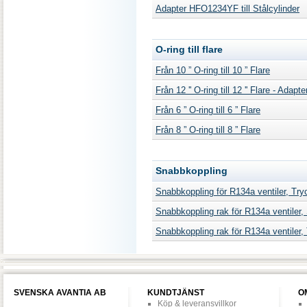
Adapter HFO1234YF till Stålcylinder
O-ring till flare
Från 10 ” O-ring till 10 ” Flare
Från 12 '' O-ring till 12 '' Flare - Adapte
Från 6 ” O-ring till 6 ” Flare
Från 8 ” O-ring till 8 ” Flare
Snabbkoppling
Snabbkoppling för R134a ventiler, Try
Snabbkoppling rak för R134a ventiler,
Snabbkoppling rak för R134a ventiler,
SVENSKA AVANTIA AB
KUNDTJÄNST
O
Köp & leveransvillkor