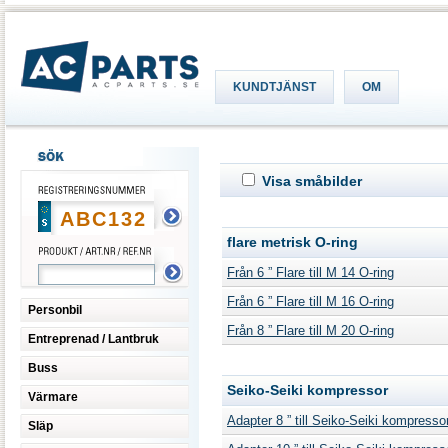
KUNDTJÄNST
OM
Visa småbilder
flare metrisk O-ring
Från 6 ” Flare till M 14 O-ring
Från 6 ” Flare till M 16 O-ring
Personbil
Från 8 ” Flare till M 20 O-ring
Entreprenad / Lantbruk
Buss
Seiko-Seiki kompressor
Värmare
Adapter 8 ” till Seiko-Seiki kompressor
Släp