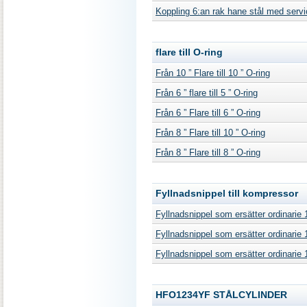
Koppling 6:an rak hane stål med serv
flare till O-ring
Från 10 ” Flare till 10 ” O-ring
Från 6 ” flare till 5 ” O-ring
Från 6 ” Flare till 6 ” O-ring
Från 8 ” Flare till 10 ” O-ring
Från 8 ” Flare till 8 ” O-ring
Fyllnadsnippel till kompressor
Fyllnadsnippel som ersätter ordinarie 1/
Fyllnadsnippel som ersätter ordinarie 1/
Fyllnadsnippel som ersätter ordinarie 1/
HFO1234YF STÅLCYLINDER