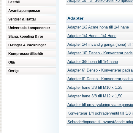
Adapter 10 ” till Seiko-Seiki kompresso
Lastbil
Avantiapumpen.se
Adapter
Ventiler & Hattar
Adapter 1/2 Acme hona till 1/4 hane
Universala komponenter
Adapter 1/4 Hane - 1/4 Hane
Slang, koppling & rör
Adapter 1/4 invändig gänga (hona) till 
O-ringar & Packningar
Adapter 10" Denso - Konverterar padsan
Kompressortillbehör
Adapter 3/8 hona till 1/4 hane
Olja
Adapter 6" Denso - Konverterar padsans
Övrigt
Adapter 8" Denso - Konverterar padsans
Adapter hane 3/8 till M10 x 1,25
Adapter hane 3/8 till M12 x 1,50
Adapter till provtryckning via expansio
Konverterar 1/4 schraderventil till 3/8
Schraderöppnare till ovanstående ada