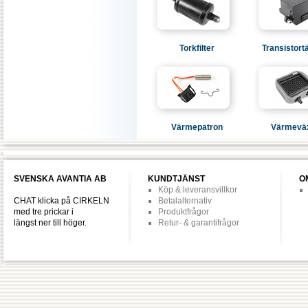
Torkfilter
Transistort
Värmepatron
Värmeväx
SVENSKA AVANTIA AB
KUNDTJÄNST
O
Köp & leveransvillkor
CHAT klicka på CIRKELN
Betalalternativ
med tre prickar i
Produktfrågor
längst ner till höger.
Retur- & garantifrågor