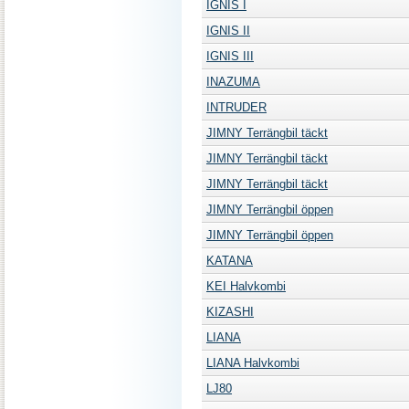
IGNIS I
IGNIS II
IGNIS III
INAZUMA
INTRUDER
JIMNY Terrängbil täckt
JIMNY Terrängbil täckt
JIMNY Terrängbil täckt
JIMNY Terrängbil öppen
JIMNY Terrängbil öppen
KATANA
KEI Halvkombi
KIZASHI
LIANA
LIANA Halvkombi
LJ80