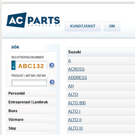
KUNDTJÄNST
OM
Suzuki
A
ACROSS
ADDRESS
AH
Personbil
ALTO
Entreprenad / Lantbruk
ALTO 800
Buss
ALTO I
Värmare
ALTO II
ALTO III
Släp