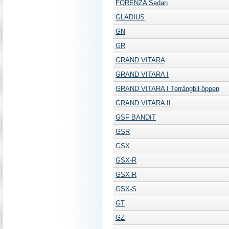
FORENZA Sedan
GLADIUS
GN
GR
GRAND VITARA
GRAND VITARA I
GRAND VITARA I Terrängbil öppen
GRAND VITARA II
GSF BANDIT
GSR
GSX
GSX-R
GSX-R
GSX-S
GT
GZ