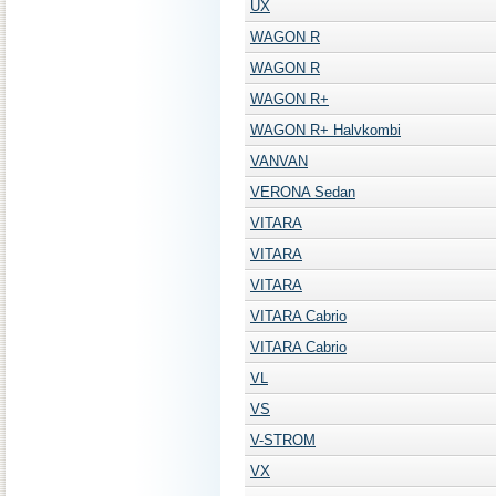
UX
WAGON R
WAGON R
WAGON R+
WAGON R+ Halvkombi
VANVAN
VERONA Sedan
VITARA
VITARA
VITARA
VITARA Cabrio
VITARA Cabrio
VL
VS
V-STROM
VX