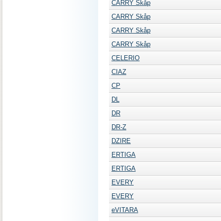
CARRY Skåp
CARRY Skåp
CARRY Skåp
CARRY Skåp
CELERIO
CIAZ
CP
DL
DR
DR-Z
DZIRE
ERTIGA
ERTIGA
EVERY
EVERY
eVITARA