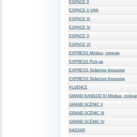
ESPACE II
ESPACE II VAN
ESPACE III
ESPACE IV
ESPACE V
ESPACE VI
EXPRESS Minibus, minivan
EXPRESS Pick-up
EXPRESS Skåp/stor limousine
EXPRESS Skåp/stor limousine
FLUENCE
GRAND KANGOO III Minibus, miniva
GRAND SCÉNIC II
GRAND SCÉNIC III
GRAND SCÉNIC IV
KADJAR