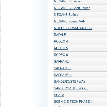
MEGANE IV Sedan
MEGANE IV Sport Tourer
MEGANE Scénic
MEGANE Scénic VAN
MODUS / GRAND MODUS
RAFALE
RODEO 4
RODEO 5
RODEO 6
SAFRANE
SAFRANE I
SAFRANE II
SANDERO/STEPWAY I
SANDERO/STEPWAY II
SCALA
SCENIC E-TECH PHASE I