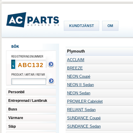
KUNDTJÄNST
OM
Plymouth
ACCLAIM
BREEZE
NEON Coupé
NEON II Sedan
Personbil
NEON Sedan
Entreprenad / Lantbruk
PROWLER Cabriolet
Buss
RELIANT Sedan
Värmare
SUNDANCE Coupé
SUNDANCE Sedan
Släp