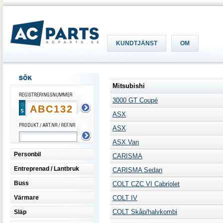
KUNDTJÄNST
OM
Mitsubishi
3000 GT Coupé
ASX
ASX
ASX Van
Personbil
CARISMA
Entreprenad / Lantbruk
CARISMA Sedan
Buss
COLT CZC VI Cabriolet
Värmare
COLT IV
COLT Skåp/halvkombi
Släp