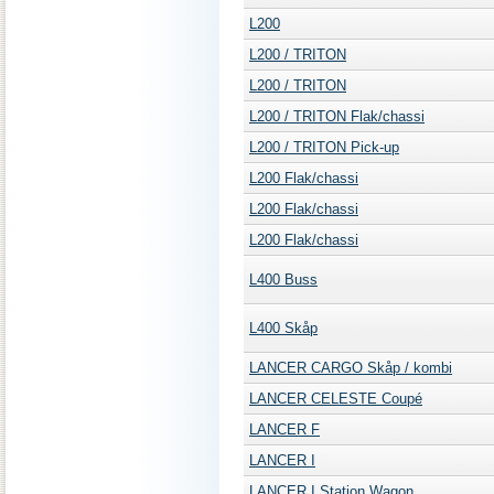
L200
L200 / TRITON
L200 / TRITON
L200 / TRITON Flak/chassi
L200 / TRITON Pick-up
L200 Flak/chassi
L200 Flak/chassi
L200 Flak/chassi
L400 Buss
L400 Skåp
LANCER CARGO Skåp / kombi
LANCER CELESTE Coupé
LANCER F
LANCER I
LANCER I Station Wagon