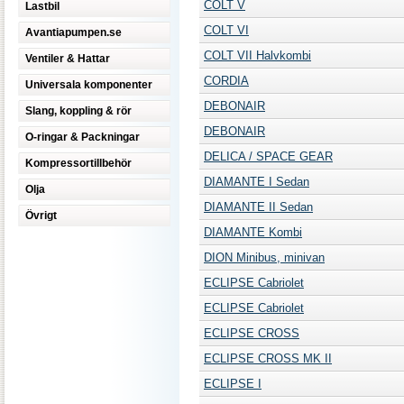
COLT V
Lastbil
COLT VI
Avantiapumpen.se
COLT VII Halvkombi
Ventiler & Hattar
CORDIA
Universala komponenter
DEBONAIR
Slang, koppling & rör
DEBONAIR
O-ringar & Packningar
DELICA / SPACE GEAR
Kompressortillbehör
DIAMANTE I Sedan
Olja
DIAMANTE II Sedan
Övrigt
DIAMANTE Kombi
DION Minibus, minivan
ECLIPSE Cabriolet
ECLIPSE Cabriolet
ECLIPSE CROSS
ECLIPSE CROSS MK II
ECLIPSE I