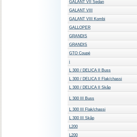
GALANT VII Sedan
GALANT VIII
GALANT VIII Kombi
GALLOPER
GRANDIS
GRANDIS
GTO Coupé
i
L 300 / DELICA II Buss
L 300 / DELICA II Flak/chassi
L 300 / DELICA II Skåp
L 300 III Buss
L 300 III Flak/chassi
L 300 III Skåp
L200
L200