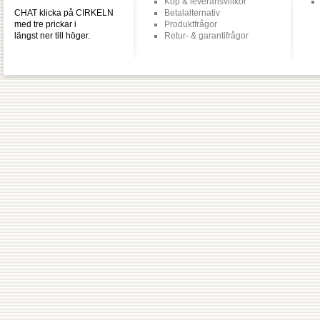
Köp & leveransvillkor
CHAT klicka på CIRKELN
Betalalternativ
med tre prickar i
Produktfrågor
längst ner till höger.
Retur- & garantifrågor