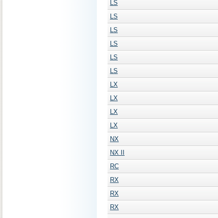
LS
LS
LS
LS
LS
LS
LX
LX
LX
LX
NX
NX II
RC
RX
RX
RX