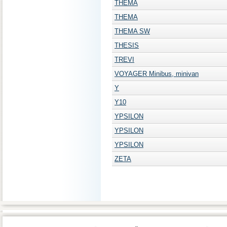
THEMA
THEMA
THEMA SW
THESIS
TREVI
VOYAGER Minibus, minivan
Y
Y10
YPSILON
YPSILON
YPSILON
ZETA