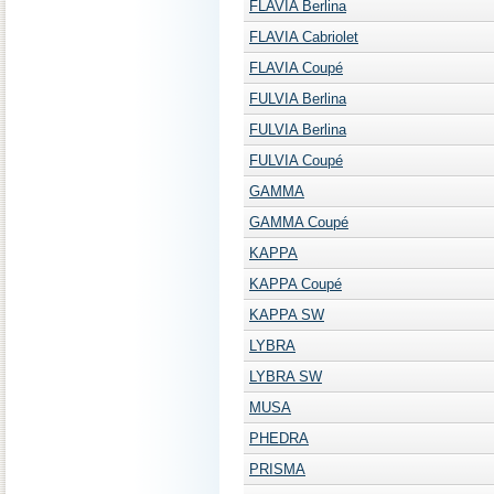
FLAVIA Berlina
FLAVIA Cabriolet
FLAVIA Coupé
FULVIA Berlina
FULVIA Berlina
FULVIA Coupé
GAMMA
GAMMA Coupé
KAPPA
KAPPA Coupé
KAPPA SW
LYBRA
LYBRA SW
MUSA
PHEDRA
PRISMA