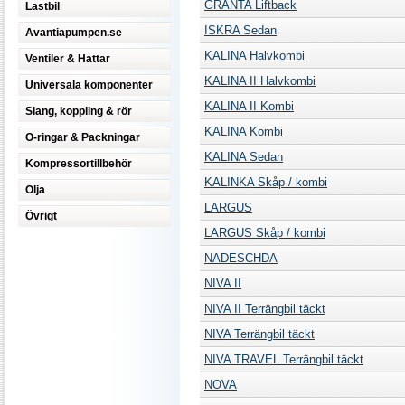
GRANTA Liftback
Lastbil
ISKRA Sedan
Avantiapumpen.se
KALINA Halvkombi
Ventiler & Hattar
KALINA II Halvkombi
Universala komponenter
KALINA II Kombi
Slang, koppling & rör
KALINA Kombi
O-ringar & Packningar
KALINA Sedan
Kompressortillbehör
KALINKA Skåp / kombi
Olja
LARGUS
Övrigt
LARGUS Skåp / kombi
NADESCHDA
NIVA II
NIVA II Terrängbil täckt
NIVA Terrängbil täckt
NIVA TRAVEL Terrängbil täckt
NOVA