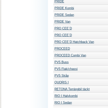
PRIDE
PRIDE Kombi
PRIDE Sedan
PRIDE Van
PRO CEE´D
PRO CEE´D
PRO CEE´D Hatchback Van
PROCEED
PROCEED Combi Van
PV5 Buss
PV5 Flak/chassi
PV5 Skåp
QUORIS I
RETONA Terrängbil täckt
RIO I Halvkombi
RIO I Sedan