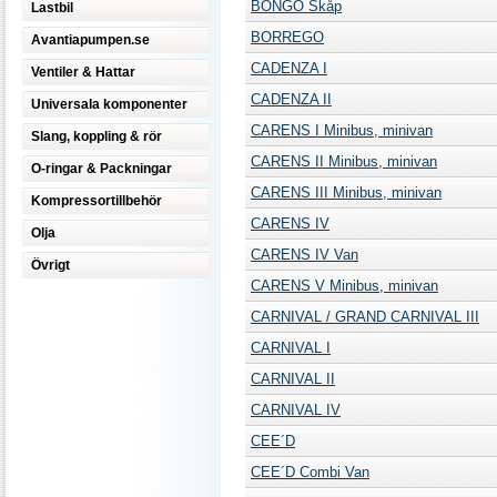
BONGO Skåp
Lastbil
BORREGO
Avantiapumpen.se
CADENZA I
Ventiler & Hattar
CADENZA II
Universala komponenter
CARENS I Minibus, minivan
Slang, koppling & rör
CARENS II Minibus, minivan
O-ringar & Packningar
CARENS III Minibus, minivan
Kompressortillbehör
CARENS IV
Olja
CARENS IV Van
Övrigt
CARENS V Minibus, minivan
CARNIVAL / GRAND CARNIVAL III
CARNIVAL I
CARNIVAL II
CARNIVAL IV
CEE´D
CEE´D Combi Van