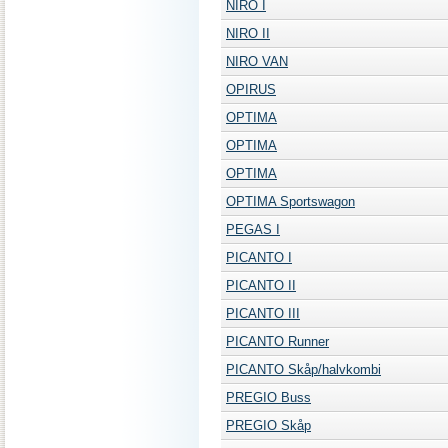
NIRO I
NIRO II
NIRO VAN
OPIRUS
OPTIMA
OPTIMA
OPTIMA
OPTIMA Sportswagon
PEGAS I
PICANTO I
PICANTO II
PICANTO III
PICANTO Runner
PICANTO Skåp/halvkombi
PREGIO Buss
PREGIO Skåp