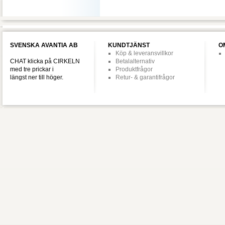
SVENSKA AVANTIA AB
KUNDTJÄNST
O
Köp & leveransvillkor
CHAT klicka på CIRKELN
Betalalternativ
med tre prickar i
Produktfrågor
längst ner till höger.
Retur- & garantifrågor