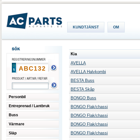
KUNDTJÄNST
OM
Kia
AVELLA
AVELLA Halvkombi
BESTA Buss
BESTA Skåp
Personbil
BONGO Buss
Entreprenad / Lantbruk
BONGO Flak/chassi
Buss
BONGO Flak/chassi
Värmare
BONGO Flak/chassi
BONGO Flak/chassi
Släp