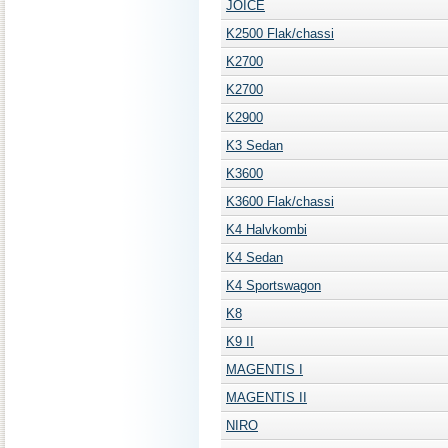
JOICE
K2500 Flak/chassi
K2700
K2700
K2900
K3 Sedan
K3600
K3600 Flak/chassi
K4 Halvkombi
K4 Sedan
K4 Sportswagon
K8
K9 II
MAGENTIS I
MAGENTIS II
NIRO