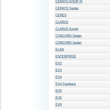
CERATO KOUP III
CERATO Sedan
CERES
CLARUS
CLARUS Kombi
CONCORD Sedan
CONCORD Sedan
ELAN
ENTERPRISE
EV2
EV3
EV4
EV4 Fastback
EV5
EV6
EV9