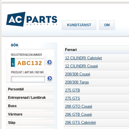
KUNDTJÄNST
OM
Ferrari
12 CILINDRI Cabriolet
12 CILINDRI Coupé
208/308 Coupé
208/308 Targa
Personbil
275 GTB
Entreprenad / Lantbruk
275 GTS
Buss
288 GTO Coupé
Värmare
296 GTB Coupé
296 GTS Cabriolet
Släp