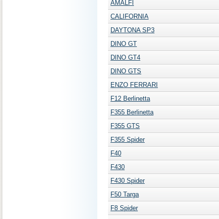
AMALFI
CALIFORNIA
DAYTONA SP3
DINO GT
DINO GT4
DINO GTS
ENZO FERRARI
F12 Berlinetta
F355 Berlinetta
F355 GTS
F355 Spider
F40
F430
F430 Spider
F50 Targa
F8 Spider