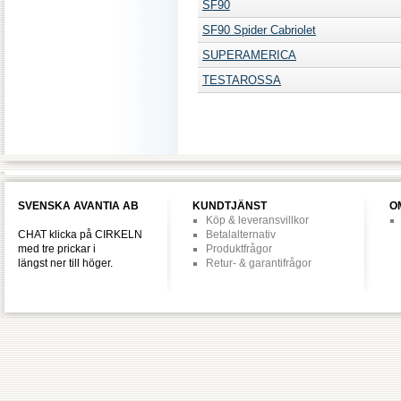
SF90
SF90 Spider Cabriolet
SUPERAMERICA
TESTAROSSA
SVENSKA AVANTIA AB
KUNDTJÄNST
O
Köp & leveransvillkor
CHAT klicka på CIRKELN
Betalalternativ
med tre prickar i
Produktfrågor
längst ner till höger.
Retur- & garantifrågor