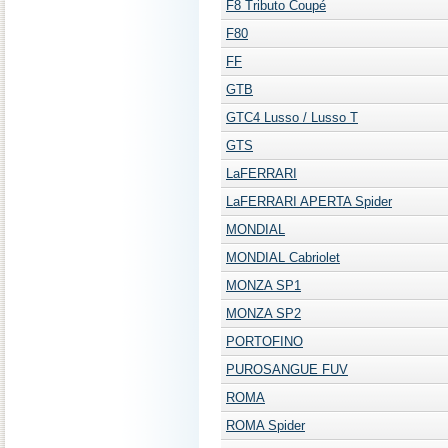
F8 Tributo Coupé
F80
FF
GTB
GTC4 Lusso / Lusso T
GTS
LaFERRARI
LaFERRARI APERTA Spider
MONDIAL
MONDIAL Cabriolet
MONZA SP1
MONZA SP2
PORTOFINO
PUROSANGUE FUV
ROMA
ROMA Spider