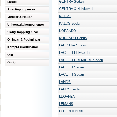
GENTRA Sedan
Lastbil
GENTRA X Halvkombi
Avantiapumpen.se
KALOS
Ventiler & Hattar
KALOS Sedan
Universala komponenter
KORANDO
Slang, koppling & rör
KORANDO Cabrio
O-ringar & Packningar
LABO Flak/chassi
Kompressortillbehör
LACETTI Halvkombi
Olja
LACETTI PREMIERE Sedan
Övrigt
LACETTI Sedan
LACETTI Sedan
LANOS
LANOS Sedan
LEGANZA
LEMANS
LUBLIN II Buss