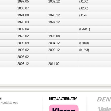
1997.05
2002.12
(J100)
2003.07
(J200)
1991.08
1998.12
(J19)
1995.03
1997.12
2002.04
(GAB_)
1978.02
1993.08
2000.09
2004.12
(U100)
1995.02
2000.12
(KLY3)
2006.02
2006.12
2011.02
M
BETALALTERNATIV
Kontakta oss