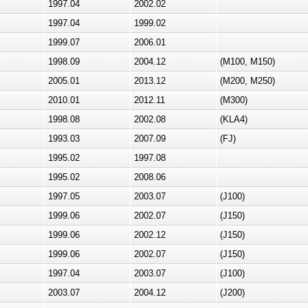
1997.04
2002.02
1997.04
1999.02
1999.07
2006.01
1998.09
2004.12
(M100, M150)
2005.01
2013.12
(M200, M250)
2010.01
2012.11
(M300)
1998.08
2002.08
(KLA4)
1993.03
2007.09
(FJ)
1995.02
1997.08
1995.02
2008.06
1997.05
2003.07
(J100)
1999.06
2002.07
(J150)
1999.06
2002.12
(J150)
1999.06
2002.07
(J150)
1997.04
2003.07
(J100)
2003.07
2004.12
(J200)