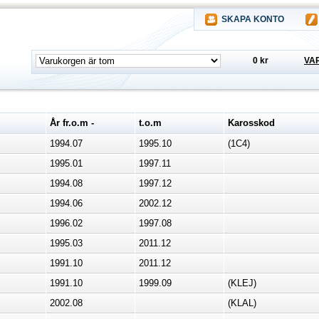
SKAPA KONTO
0 kr
VA
År fr.o.m -
t.o.m
Karosskod
1994.07
1995.10
(1C4)
1995.01
1997.11
1994.08
1997.12
1994.06
2002.12
1996.02
1997.08
1995.03
2011.12
1991.10
2011.12
1991.10
1999.09
(KLEJ)
2002.08
(KLAL)