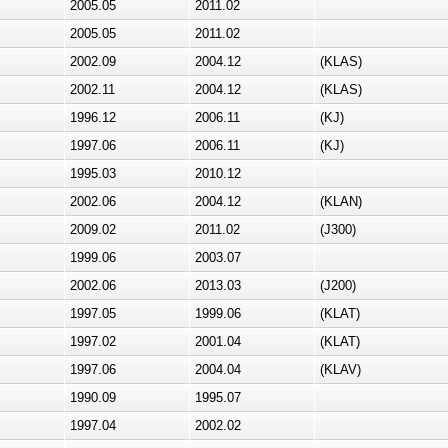
2005.05
2011.02
2005.05
2011.02
2002.09
2004.12
(KLAS)
2002.11
2004.12
(KLAS)
1996.12
2006.11
(KJ)
1997.06
2006.11
(KJ)
1995.03
2010.12
2002.06
2004.12
(KLAN)
2009.02
2011.02
(J300)
1999.06
2003.07
2002.06
2013.03
(J200)
1997.05
1999.06
(KLAT)
1997.02
2001.04
(KLAT)
1997.06
2004.04
(KLAV)
1990.09
1995.07
1997.04
2002.02