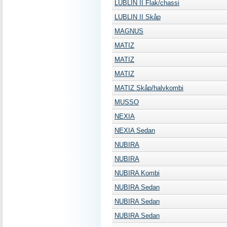
LUBLIN II Flak/chassi
LUBLIN II Skåp
MAGNUS
MATIZ
MATIZ
MATIZ
MATIZ Skåp/halvkombi
MUSSO
NEXIA
NEXIA Sedan
NUBIRA
NUBIRA
NUBIRA Kombi
NUBIRA Sedan
NUBIRA Sedan
NUBIRA Sedan