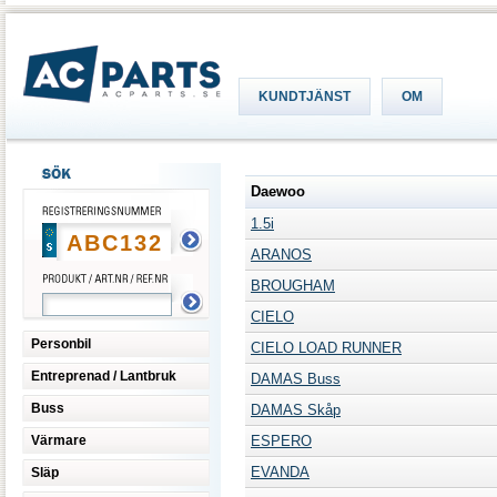
KUNDTJÄNST
OM
Daewoo
1.5i
ARANOS
BROUGHAM
CIELO
Personbil
CIELO LOAD RUNNER
Entreprenad / Lantbruk
DAMAS Buss
Buss
DAMAS Skåp
Värmare
ESPERO
EVANDA
Släp