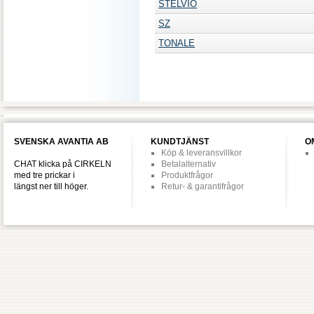
STELVIO
SZ
TONALE
SVENSKA AVANTIA AB
KUNDTJÄNST
O
Köp & leveransvillkor
CHAT klicka på CIRKELN
Betalalternativ
med tre prickar i
Produktfrågor
längst ner till höger.
Retur- & garantifrågor