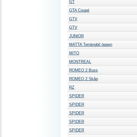
GT
GTA Coupé
GTV
GTV
JUNIOR
MATTA Terrängbil öppen
MITO
MONTREAL
ROMEO 2 Buss
ROMEO 2 Skåp
RZ
SPIDER
SPIDER
SPIDER
SPIDER
SPIDER