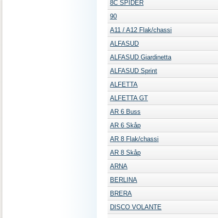
8C SPIDER
90
A11 / A12 Flak/chassi
ALFASUD
ALFASUD Giardinetta
ALFASUD Sprint
ALFETTA
ALFETTA GT
AR 6 Buss
AR 6 Skåp
AR 8 Flak/chassi
AR 8 Skåp
ARNA
BERLINA
BRERA
DISCO VOLANTE