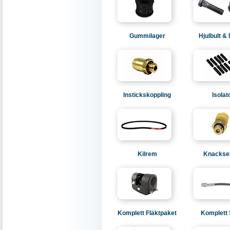
Gummilager
Hjulbult &
Instickskoppling
Isolat
Kilrem
Knackse
Komplett Fläktpaket
Komplett 