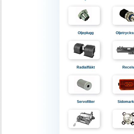
Oljeplugg
Oljetrycks
Radialfläkt
Receiv
Servofilter
Sidomark