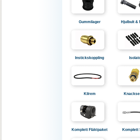
Gummilager
Hjulbult &
Instickskoppling
Isolat
Kilrem
Knackse
Komplett Fläktpaket
Komplett 