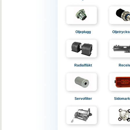
Oljeplugg
Oljetrycks
Radialfläkt
Receiv
Servofilter
Sidomark