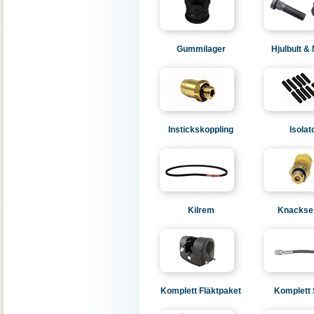
Gummilager
Hjulbult &
Instickskoppling
Isolat
Kilrem
Knackse
Komplett Fläktpaket
Komplett 