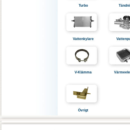
Turbo
Tändni
Vattenkylare
Vatten
V-Klämma
Värmeel
Övrigt