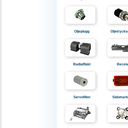
Oljeplugg
Oljetrycks
Radialfläkt
Receiv
Servofilter
Sidomark