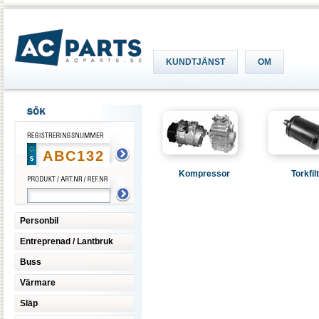
KUNDTJÄNST
OM
Kompressor
Torkfil
Personbil
Entreprenad / Lantbruk
Buss
Värmare
Släp