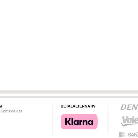
M
BETALALTERNATIV
Kontakta oss