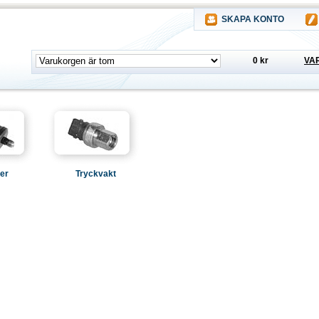
SKAPA KONTO
0 kr
VA
ter
Tryckvakt