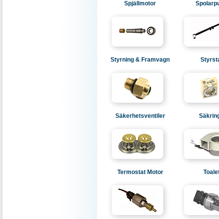
Spjällmotor
Spolar
Styrning & Framvagn
Styrst
Säkerhetsventiler
Säkrin
Termostat Motor
Toale