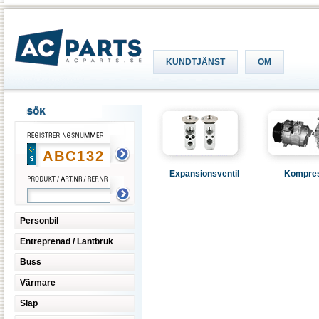
KUNDTJÄNST
OM
Expansionsventil
Kompre
Personbil
Entreprenad / Lantbruk
Buss
Värmare
Släp