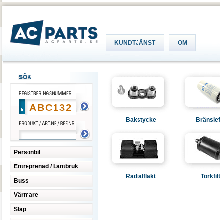
KUNDTJÄNST
OM
Bakstycke
Bränslef
Personbil
Entreprenad / Lantbruk
Radialfläkt
Torkfil
Buss
Värmare
Släp