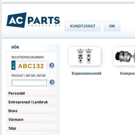
KUNDTJÄNST
OM
Expansionsventil
Kompre
Personbil
Entreprenad / Lantbruk
Buss
Värmare
Släp