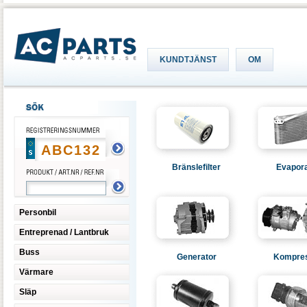
KUNDTJÄNST
OM
Bränslefilter
Evapora
Personbil
Entreprenad / Lantbruk
Buss
Generator
Kompre
Värmare
Släp