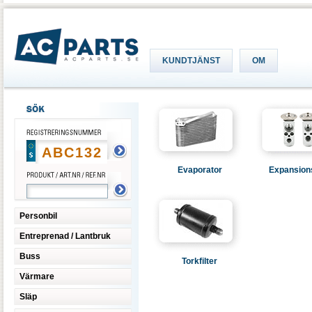
KUNDTJÄNST
OM
Evaporator
Expansions
Personbil
Entreprenad / Lantbruk
Buss
Torkfilter
Värmare
Släp