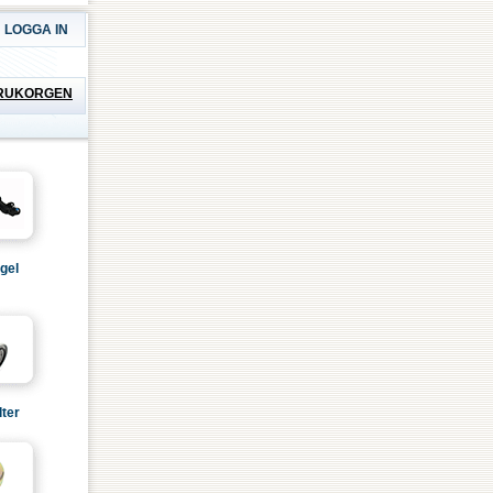
LOGGA IN
RUKORGEN
gel
lter