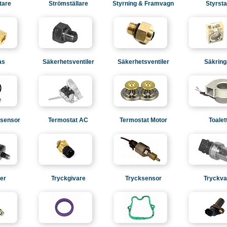
tare
Strömställare
Styrning & Framvagn
Styrst
as
Säkerhetsventiler
Säkerhetsventiler
Säkring
sensor
Termostat AC
Termostat Motor
Toalet
ter
Tryckgivare
Trycksensor
Tryckva