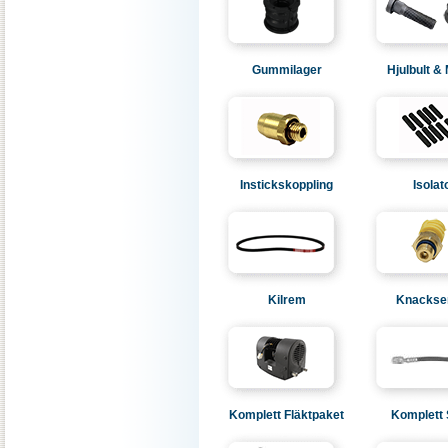
Gummilager
Hjulbult &
Instickskoppling
Isolat
Kilrem
Knackse
Komplett Fläktpaket
Komplett 