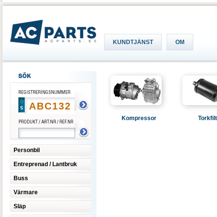
KUNDTJÄNST
OM
Kompressor
Torkfil
Personbil
Entreprenad / Lantbruk
Buss
Värmare
Släp