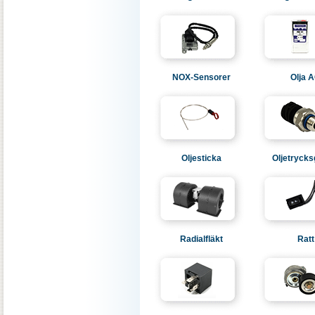
NOX-Sensorer
Olja 
Oljesticka
Oljetrycks
Radialfläkt
Ratt