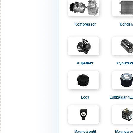
Kompressor
Konden
Kupefläkt
Kylvätske
Lock
Luftbälgar / Lu
Magnetventil
Magnetven