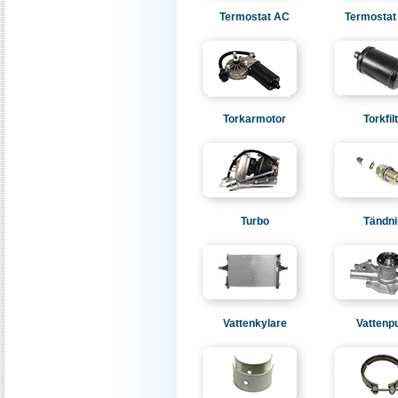
Termostat AC
Termostat
Torkarmotor
Torkfil
Turbo
Tändni
Vattenkylare
Vatten