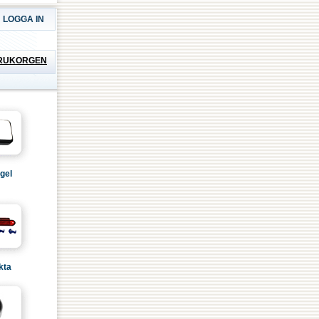
LOGGA IN
RUKORGEN
gel
kta