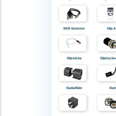
NOX-Sensorer
Olja 
Oljesticka
Oljetrycks
Radialfläkt
Ratt