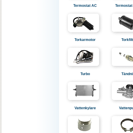
Termostat AC
Termostat
Torkarmotor
Torkfil
Turbo
Tändni
Vattenkylare
Vatten