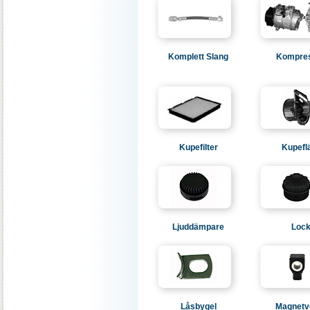
Komplett Slang
Kompre
Kupefilter
Kupefl
Ljuddämpare
Loc
Låsbygel
Magnetve