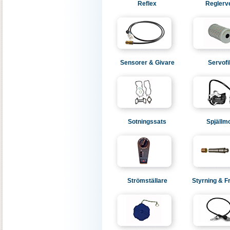
Reflex
Reglerve
Sensorer & Givare
Servofi
Sotningssats
Spjällm
Strömställare
Styrning & 