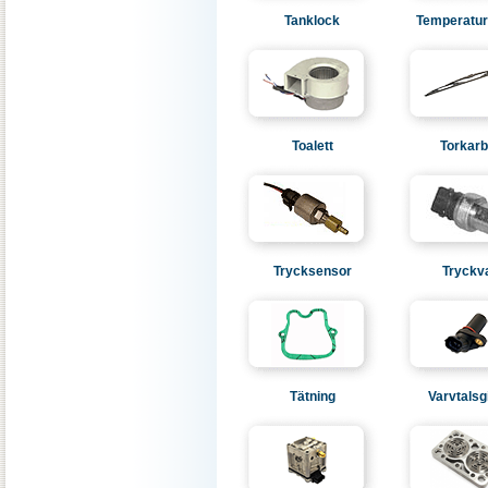
Tanklock
Temperatur
Toalett
Torkarb
Trycksensor
Tryckv
Tätning
Varvtalsg