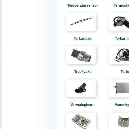
Temperatursensor
Termosta
Torkarblad
Torkarm
Tryckvakt
Turb
Varvtalsgivare
Vattenky