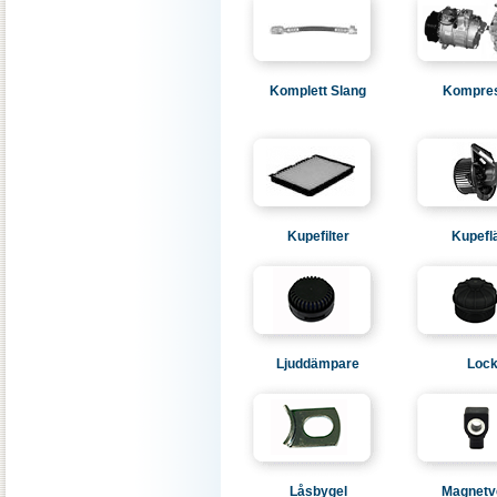
Komplett Slang
Kompre
Kupefilter
Kupefl
Ljuddämpare
Loc
Låsbygel
Magnetve